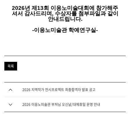
2026년 제13회 이응노미술대회에 참가해주
셔서 감사드리며,
수상자를 첨부파일과 같이
안내드립니다.
-이응노미술관 학예연구실-
목록
다음글
2026 지역작가 전시프로젝트 최종합격자 발표 공고
이전글
2026 이응노미술관 부처님 오신날/대체휴일 운영 안내