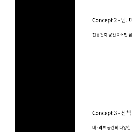
Concept 2 - 담,
전통건축 공간요소인 담
Concept 3 - 산책
내·외부 공간의 다양한