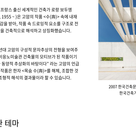
프랑스 출신 세계적인 건축가 로랑 보두엥
n, 1955 ~ )은 고암의 작품 <수(壽)> 속에 내재
영감을 받아, 작품 속 드로잉적 요소를 구조로 전
을 건축적으로 해석하고 상징화했습니다.
70년대 고암의 구성적 문자추상의 전형을 보여주
 이응노미술관 건축물의 모티브가 된 작품이기
가 동양적 추상화의 바탕이다” 라는 고암의 언급
 작품은 한자 <목숨 수(壽)>를 해체, 조합한 것
조형적 해석의 결과물이라 할 수 있습니다.
2007 한국건축
한국건축
 테마