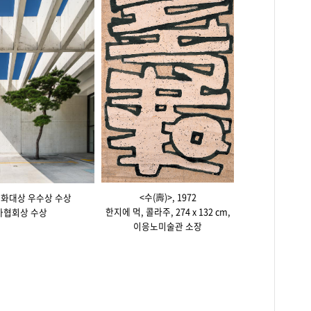
<수(壽)>, 1972
문화대상 우수상 수상
한지에 먹, 콜라주, 274 x 132 cm,
가협회상 수상
이응노미술관 소장