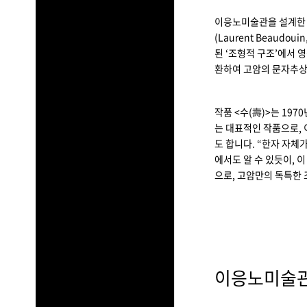
이응노미술관을 설계한 
(Laurent Beaudoui
된 ‘조형적 구조’에서 
환하여 고암의 문자추상
작품 <수(壽)>는 19
는 대표적인 작품으로,
도 합니다. “한자 자체
에서도 알 수 있듯이, 이
으로, 고암만의 독특한 
이응노미술관