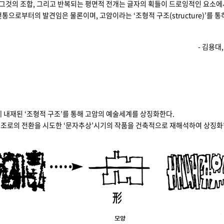
 그것의 조합, 그리고 반복되는 평면적 전개는 글자의 획들이 드로잉적인 요소에
통으로부터의 발견임은 물론이며, 고암이라는 ‘조형적 구조(structure)’를 
- 김용대
 내재된 ‘조형적 구조’를 통해 고암의 예술세계를 상징화한다.
조로의 전환을 시도한 ‘문자추상’시기의 작품을 건축적으로 재해석하여 상징화