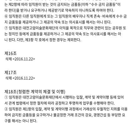
는 제2항에 따라 임직원이 받는 것이 금지되는 금품등(이하 “수수 금지 금품등”이
라 한다)을 받거나 요구하거나 제공받기로 약속하지 아니하도록 하여야 한다.
⑥ 임직원은 다른 임직원에게 또는 그 임직원의 배우자나 직계 존속·비속에게 수수 금
지 금품등을 제공하거나 그 제공의 약속 또는 의사표시를 해서는 아니 된다.
⑦ 임직원은 대전고암미술문화재단의 이익을 목적으로 직무와 관련이 있는 공무원 또
는 정치인 등에게 금품등을 제공하거나 그 제공의 약속 또는 의사표시를 해서는 아
니 된다. 다만, 제3항 각 호에서 정한 경우는 제외한다.
제16조
삭제 <2016.11.22>
제17조
삭제 <2016.11.22>
제18조(청렴한 계약의 체결 및 이행)
① 임직원은 대전고암미술문화재단에서 시행하는 입찰, 계약 및 계약이행 등에 있어
서 관계 법령에서 정한 절차에 따라 공정하고 투명하게 업무를 수행해야 한다.
② 임직원은 제1항의 입찰, 계약 및 계약이행 과정에서 거래상의 우월적인 지위를 이용
하여 금지된 금품등을 요구하거나 불공정한 거래 조건의 강요, 경영간섭 등 부당한 요
구를 해서는 아니 된다.