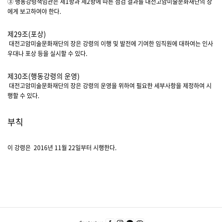
③ 행동강령책임관은 제1항과 제2항에 따른 점검 결과를 대전고암미술문화재단의 장
에게 보고하여야 한다.
제29조(포상)
대전고암미술문화재단의 장은 강령의 이행 및 발전에 기여한 임직원에 대하여는 인사
우대나 포상 등을 실시할 수 있다.
제30조(행동강령의 운영)
대전고암미술문화재단의 장은 강령의 운영을 위하여 필요한 세부사항을 제정하여 시
행할 수 있다.
부칙
이 강령은 2016년 11월 22일부터 시행한다.
푸
주