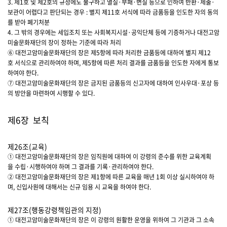
3. 제1호 및 제2호의 규정에도 불구하고 멸실·부패·변질 등으로 인하여 반환·제출·
보관이 어렵다고 판단되는 경우 : 별지 제11호 서식에 따라 금품등을 인도한 자의 동의
를 받아 폐기처분
4. 그 밖의 경우에는 세입조치 또는 사회복지시설·공익단체 등에 기증하거나 대전고암
미술문화재단의 장이 정하는 기준에 따라 처리
⑥ 대전고암미술문화재단의 장은 제5항에 따라 처리한 금품등에 대하여 별지 제12
호 서식으로 관리하여야 하며, 제5항에 따른 처리 결과를 금품등을 인도한 자에게 통보
하여야 한다.
⑦ 대전고암미술문화재단의 장은 금지된 금품등의 신고자에 대하여 인사우대·포상 등
의 방안을 마련하여 시행할 수 있다.
제6장 보칙
제26조(교육)
① 대전고암미술문화재단의 장은 임직원에 대하여 이 강령의 준수를 위한 교육계획
을 수립·시행하여야 하며 그 결과를 기록·관리하여야 한다.
② 대전고암미술문화재단의 장은 제1항에 따른 교육을 매년 1회 이상 실시하여야 하
며, 신입사원에 대해서는 신규 임용 시 교육을 하여야 한다.
제27조(행동강령책임관의 지정)
① 대전고암미술문화재단의 장은 이 강령의 원활한 운영을 위하여 그 기관과 그 소속