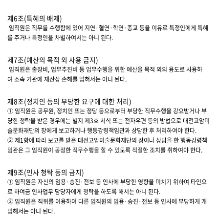
제6조(특혜의 배제)
임직원은 직무를 수행함에 있어 지연·혈연·학연·종교 등을 이유로 특정인에게 특혜
를 주거나 특정인을 차별하여서는 아니 된다.
제7조(예산의 목적 외 사용 금지)
임직원은 출장비, 업무추진비 등 업무수행을 위한 예산을 목적 외의 용도로 사용하
여 소속 기관에 재산상 손해를 입혀서는 아니 된다.
제8조(정치인 등의 부당한 요구에 대한 처리)
① 임직원은 공무원, 정치인 또는 정당 등으로부터 부당한 직무수행을 강요받거나 부
당한 청탁을 받은 경우에는 별지 제3호 서식 또는 전자우편 등의 방법으로 대전고암미
술문화재단의 장에게 보고하거나 행동강령책임관과 상담한 후 처리하여야 한다.
② 제1항에 따라 보고를 받은 대전고암미술문화재단의 장이나 상담을 한 행동강령책
임관은 그 임직원이 공정한 직무수행을 할 수 있도록 적절한 조치를 취하여야 한다.
제9조(인사 청탁 등의 금지)
① 임직원은 자신의 임용·승진·전보 등 인사에 부당한 영향을 미치기 위하여 타인으
로 하여금 인사업무 담당자에게 청탁을 하도록 해서는 아니 된다.
② 임직원은 직위를 이용하여 다른 임직원의 임용·승진·전보 등 인사에 부당하게 개
입해서는 아니 된다.