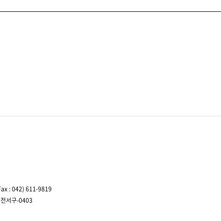
ax : 042) 611-9819
대전서구-0403