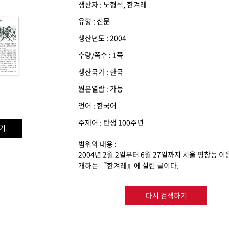
생산자 : 노형석, 한겨레
유형 : 신문
생산년도 : 2004
수량/쪽수 : 1쪽
생산국가 : 한국
원본열람 : 가능
언어 : 한국어
주제어 : 탄생 100주년
기
범위와 내용 :
2004년 2월 2일부터 6월 27일까지 서울 평창동
개하는 『한겨레』에 실린 글이다.
다시 검색하기