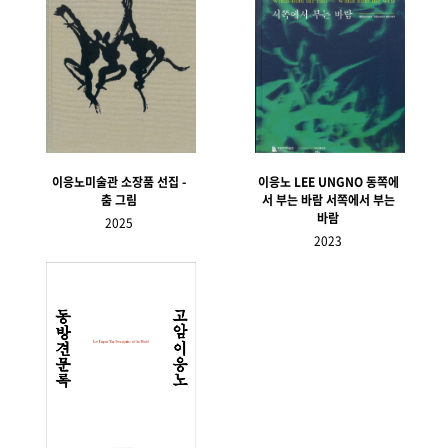
이응노미술관 소장품 선집 -
이응노 LEE UNGNO 동쪽에
춤 그림
서 부는 바람 서쪽에서 부는
바람
2025
2023