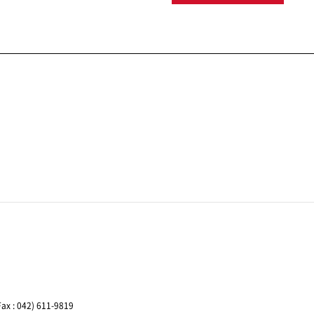
ax : 042) 611-9819