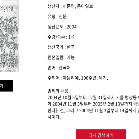
생산자 : 허문명, 동아일보
유형 : 신문
생산년도 : 2004
수량/쪽수 : 1쪽
생산국가 : 한국
원본열람 : 가능
언어 : 한국어
주제어 : 아뜰리에, 100주년, 묵기,
기
범위와 내용 :
2004년 10월 5일부터 12월 31일까지 서울 
과 2004년 11월 3일부터 2005년 2월 13일
한다》전, 그리고 2004년 11월 3일부터 14일
사이다.
다시 검색하기