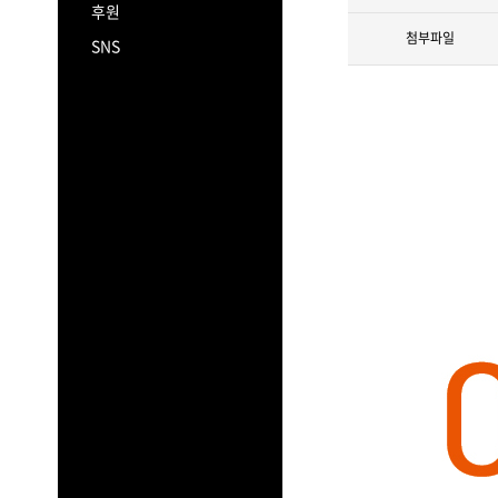
후원
첨부파일
SNS