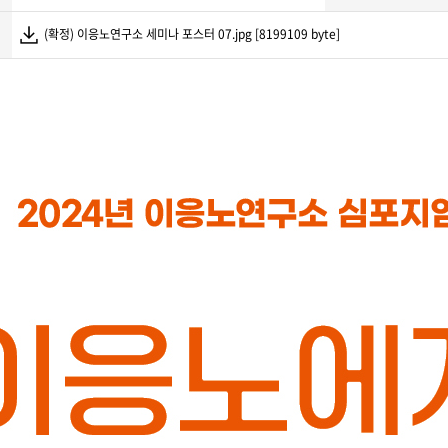
(확정) 이응노연구소 세미나 포스터 07.jpg [8199109 byte]