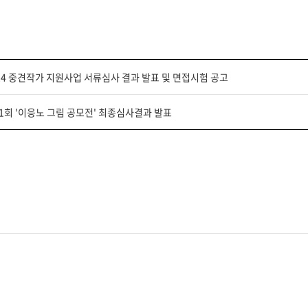
24 중견작가 지원사업 서류심사 결과 발표 및 면접시험 공고
1회 '이응노 그림 공모전' 최종심사결과 발표